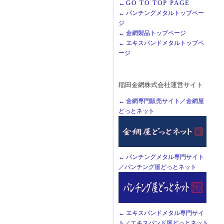
←GO TO TOP PAGE
← パンチングメタルトップペー
ジ
← 金網製品トップページ
← エキスパンドメタルトップペ
ージ
稲田金網株式会社運営サイト
← 金網専門販売サイト／金網屋
どっとネット
← パンチングメタル専門サイト
／パンチング屋どっとネット
← エキスパンドメタル専門サイ
ト／エキスパンド屋どっとネット