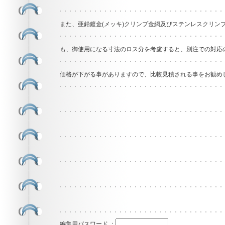
また、亜鉛鍍金(メッキ)クリンプ金網及びステンレスクリン
も、御使用になる寸法のロス分を考慮すると、別注での対応
価格が下がる事がありますので、比較見積される事をお勧め
編集用パスワード ：