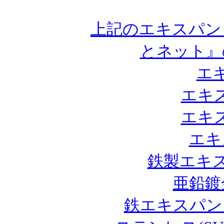
上記のエキスパン
とネット』
エ
エキ
エキ
エキ
鉄製エキスパ
亜鉛鍍
鉄エキスパン