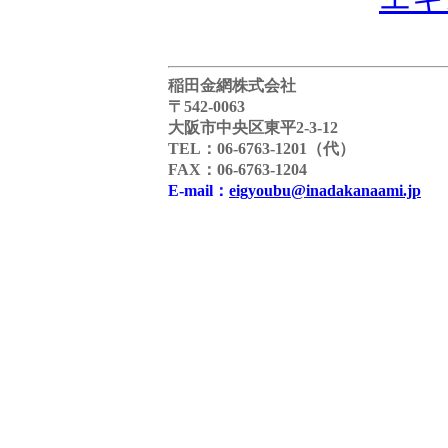
稲田金網株式会社
〒542-0063
大阪市中央区東平2-3-12
TEL：06-6763-1201（代）
FAX：06-6763-1204
E-mail：
eigyoubu@inadakanaami.jp