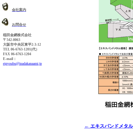
会社案内
お問合せ
稲田金網株式会社
〒542-0063
大阪市中央区東平2-3-12
TEL 06-6763-1201(代）
FAX 06-6763-1204
E-mail：
eigyoubu@inadakanaami.jp
← エキスパンドメタ